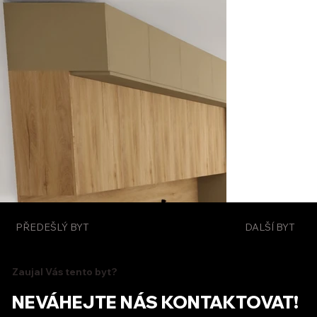
PŘEDEŠLÝ BYT
DALŠÍ BYT
Zaujal Vás tento byt?
NEVÁHEJTE NÁS KONTAKTOVAT!