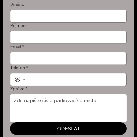
Jméno
Příjmení
Email
*
Telefon
*
Zpráva
*
ODESLAT