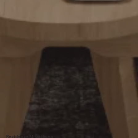
Rezidence Mikšíčkova