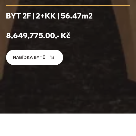
BYT 2F | 2+KK | 56.47m2
8,649,775.00,- Kč
NABÍDKA BYTŮ
Detail bytu